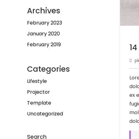
Archives
February 2023
January 2020
February 2019
14
p
Categories
Lor
Lifestyle
dolo
Projector
ex 
Template
fugi
mol
Uncategorized
dol
Search