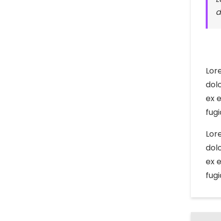
d
Lor
dolo
ex 
fugi
Lor
dolo
ex 
fugi