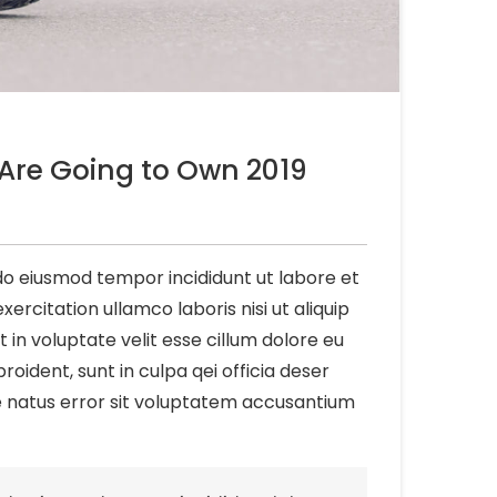
Are Going to Own 2019
 do eiusmod tempor incididunt ut labore et
rcitation ullamco laboris nisi ut aliquip
in voluptate velit esse cillum dolore eu
roident, sunt in culpa qei officia deser
te natus error sit voluptatem accusantium