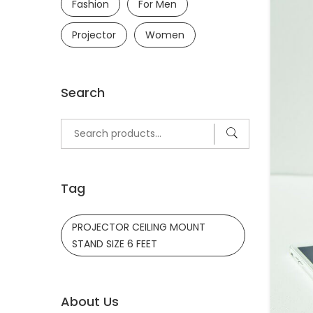
Fashion
For Men
Projector
Women
Search
Search
for:
Tag
PROJECTOR CEILING MOUNT
STAND SIZE 6 FEET
About Us