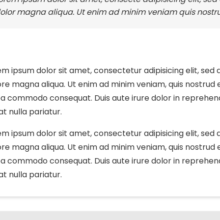
olor magna aliqua. Ut enim ad minim veniam quis nostr
em ipsum dolor sit amet, consectetur adipisicing elit, sed
re magna aliqua. Ut enim ad minim veniam, quis nostrud exe
ea commodo consequat. Duis aute irure dolor in reprehendri
at nulla pariatur.
em ipsum dolor sit amet, consectetur adipisicing elit, sed
re magna aliqua. Ut enim ad minim veniam, quis nostrud exe
ea commodo consequat. Duis aute irure dolor in reprehendri
at nulla pariatur.