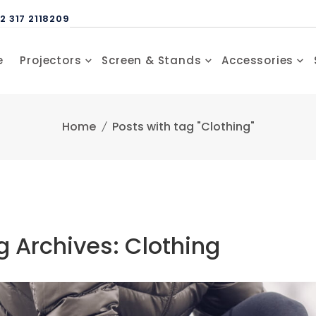
2 317 2118209
e
Projectors
Screen & Stands
Accessories
Home
Posts with tag "Clothing"
g Archives: Clothing