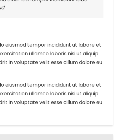
ud.
 do eiusmod tempor incididunt ut labore et
rcitation ullamco laboris nisi ut aliquip
t in voluptate velit esse cillum dolore eu
 do eiusmod tempor incididunt ut labore et
rcitation ullamco laboris nisi ut aliquip
t in voluptate velit esse cillum dolore eu