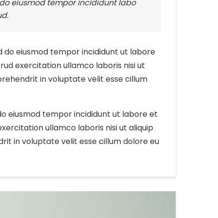
d do eiusmod tempor incididunt labo
ud.
ed do eiusmod tempor incididunt ut labore
ud exercitation ullamco laboris nisi ut
rehendrit in voluptate velit esse cillum
 do eiusmod tempor incididunt ut labore et
rcitation ullamco laboris nisi ut aliquip
t in voluptate velit esse cillum dolore eu