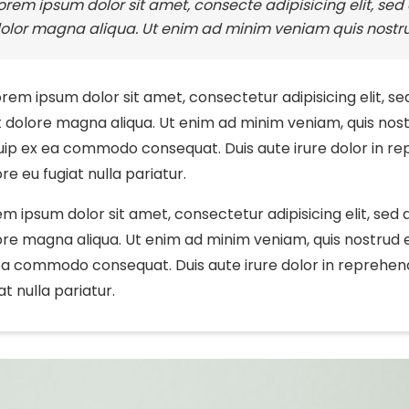
orem ipsum dolor sit amet, consecte adipisicing elit, se
olor magna aliqua. Ut enim ad minim veniam quis nostr
orem ipsum dolor sit amet, consectetur adipisicing elit, s
t dolore magna aliqua. Ut enim ad minim veniam, quis nostr
uip ex ea commodo consequat. Duis aute irure dolor in rep
re eu fugiat nulla pariatur.
em ipsum dolor sit amet, consectetur adipisicing elit, sed
re magna aliqua. Ut enim ad minim veniam, quis nostrud exe
ea commodo consequat. Duis aute irure dolor in reprehendri
at nulla pariatur.